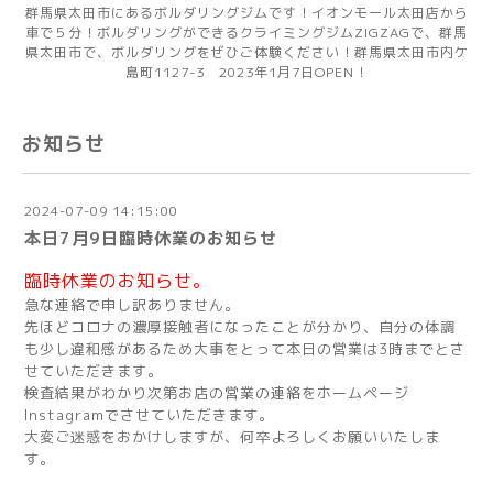
群馬県太田市にあるボルダリングジムです！イオンモール太田店から
車で５分！ボルダリングができるクライミングジムZIGZAGで、群馬
県太田市で、ボルダリングをぜひご体験ください！群馬県太田市内ケ
島町1127-3 2023年1月7日OPEN！
お知らせ
2024-07-09 14:15:00
本日7月9日臨時休業のお知らせ
臨時休業のお知らせ。
急な連絡で申し訳ありません。
先ほどコロナの濃厚接触者になったことが分かり、自分の体調
も少し違和感があるため大事をとって本日の営業は3時までとさ
せていただきます。
検査結果がわかり次第お店の営業の連絡をホームページ
Instagramでさせていただきます。
大変ご迷惑をおかけしますが、何卒よろしくお願いいたしま
す。