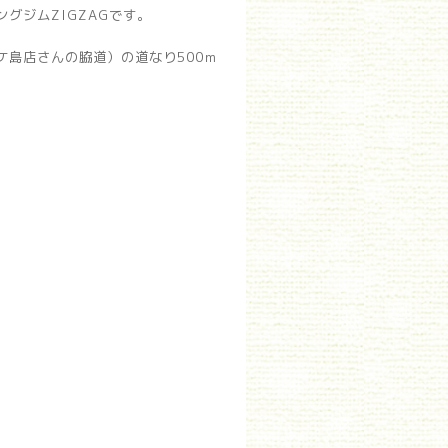
グジムZIGZAGです。
ケ島店さんの脇道）の道なり500ｍ