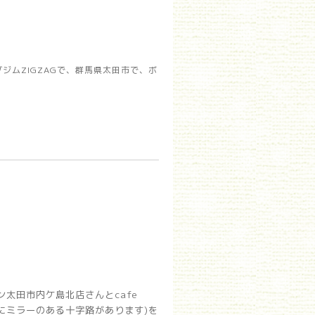
ムZIGZAGで、群馬県太田市で、ボ
太田市内ケ島北店さんとcafe
側にミラーのある十字路があります)を