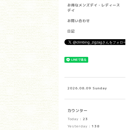
お得なメンズデイ・レディース
デイ
お問い合わせ
日記
2026.08.09 Sunday
カウンター
Today :
23
Yesterday :
138