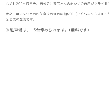
右折し200ｍほど先、株式会社安眠さんの向かいの倉庫がクライミン
また、県道323号の内ケ島東の信号の細い道（さくらみくら太田内
ほど先の左側です。
※駐車場は、15台停められます。(無料です)