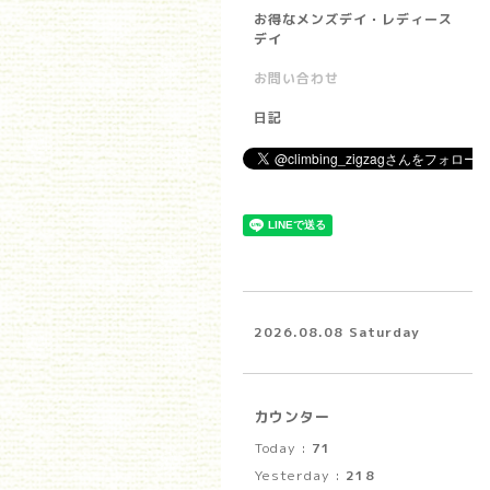
お得なメンズデイ・レディース
デイ
お問い合わせ
日記
2026.08.08 Saturday
カウンター
Today :
71
Yesterday :
218