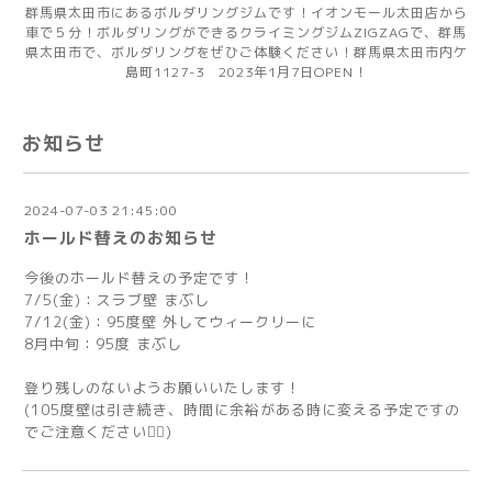
群馬県太田市にあるボルダリングジムです！イオンモール太田店から
車で５分！ボルダリングができるクライミングジムZIGZAGで、群馬
県太田市で、ボルダリングをぜひご体験ください！群馬県太田市内ケ
島町1127-3 2023年1月7日OPEN！
お知らせ
2024-07-03 21:45:00
ホールド替えのお知らせ
今後のホールド替えの予定です！
7/5(金)：スラブ壁 まぶし
7/12(金)：95度壁 外してウィークリーに
8月中旬：95度 まぶし
登り残しのないようお願いいたします！
(105度壁は引き続き、時間に余裕がある時に変える予定ですの
でご注意ください🙇‍♂️)