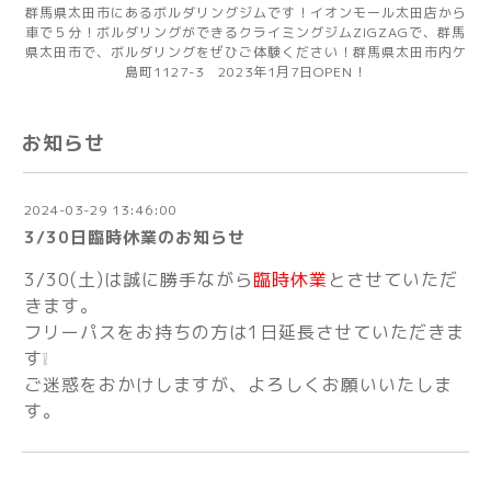
群馬県太田市にあるボルダリングジムです！イオンモール太田店から
車で５分！ボルダリングができるクライミングジムZIGZAGで、群馬
県太田市で、ボルダリングをぜひご体験ください！群馬県太田市内ケ
島町1127-3 2023年1月7日OPEN！
お知らせ
2024-03-29 13:46:00
3/30日臨時休業のお知らせ
3/30(土)は誠に勝手ながら
臨時休業
とさせていただ
きます。
フリーパスをお持ちの方は1日延長させていただきま
す❕
ご迷惑をおかけしますが、よろしくお願いいたしま
す。