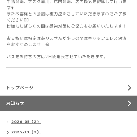
手指消毒、マスク着用、店内消毒、店内換気を徹底して行いま
す❣️
またお客様との会話は極力控えさせていただきますのでご了承
ください🙇‍♂️
皆様もしばらくの間は感染対策にご協力をお願いいたします！
お支払いは指定はありませんが少しの間はキャッシュレス決済
をおすすめします！😆
パスをお持ちの方は2日間延長させていただきます。
トップページ
お知らせ
2026-05（2）
2025-11（2）