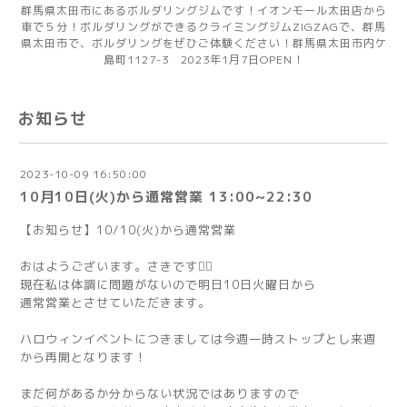
群馬県太田市にあるボルダリングジムです！イオンモール太田店から
車で５分！ボルダリングができるクライミングジムZIGZAGで、群馬
県太田市で、ボルダリングをぜひご体験ください！群馬県太田市内ケ
島町1127-3 2023年1月7日OPEN！
お知らせ
2023-10-09 16:50:00
10月10日(火)から通常営業 13:00~22:30
【お知らせ】10/10(火)から通常営業
おはようございます。さきです🧚‍♀️
現在私は体調に問題がないので明日10日火曜日から
通常営業とさせていただきます。
ハロウィンイベントにつきましては今週一時ストップとし来週
から再開となります！
まだ何があるか分からない状況ではありますので