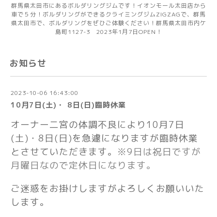
群馬県太田市にあるボルダリングジムです！イオンモール太田店から
車で５分！ボルダリングができるクライミングジムZIGZAGで、群馬
県太田市で、ボルダリングをぜひご体験ください！群馬県太田市内ケ
島町1127-3 2023年1月7日OPEN！
お知らせ
2023-10-06 16:43:00
10月7日(土)・ 8日(日)臨時休業
オーナー二宮の体調不良により10月7日
(土)・8日(日)を急遽になりますが臨時休業
とさせていただきます。
※9日は祝日ですが
月曜日なので定休日になります。
ご迷惑をお掛けしますがよろしくお願いいた
します。