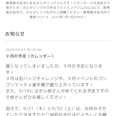
群馬県太田市にあるボルダリングジムです！イオンモール太田店から
車で５分！ボルダリングができるクライミングジムZIGZAGで、群馬
県太田市で、ボルダリングをぜひご体験ください！群馬県太田市内ケ
島町1127-3 2023年1月7日OPEN！
お知らせ
2023-09-07 18:25:00
９月の予定（カレンダー）
遅くなってしまいましたが、９月の予定になりま
す！
９月は缶バッジチャレンジや、９月イベントのゴリ
ゴリマッチョ選手権で盛り上がっています！
また、9/18にはボル姉さんが来てくれる予定ですの
で皆さんぜひお越しください！
加えて、9/21（木）と9/30（土）は、お休みさせ
ていただきますのでご承知おきのほどよろしくお願