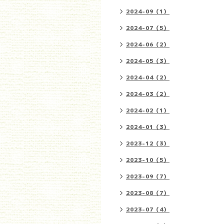
2024-09（1）
2024-07（5）
2024-06（2）
2024-05（3）
2024-04（2）
2024-03（2）
2024-02（1）
2024-01（3）
2023-12（3）
2023-10（5）
2023-09（7）
2023-08（7）
2023-07（4）