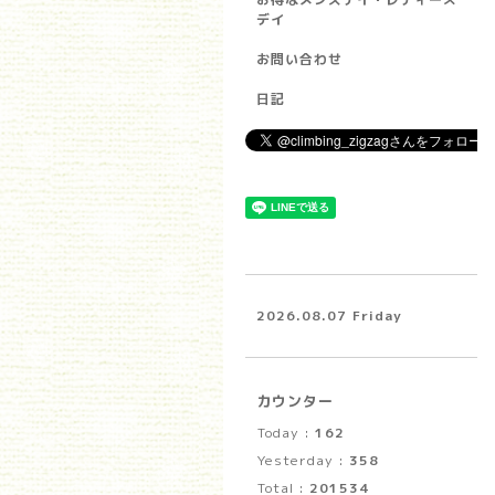
デイ
お問い合わせ
日記
2026.08.07 Friday
カウンター
Today :
162
Yesterday :
358
Total :
201534