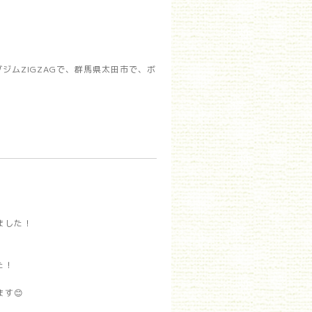
ムZIGZAGで、群馬県太田市で、ボ
ました！
た！
す😊