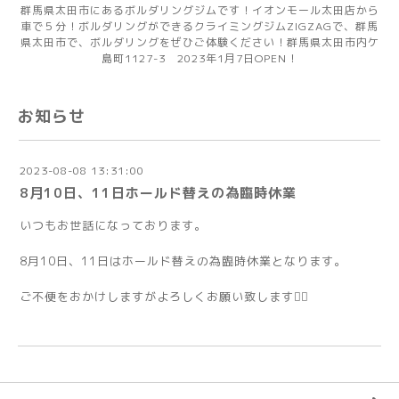
群馬県太田市にあるボルダリングジムです！イオンモール太田店から
車で５分！ボルダリングができるクライミングジムZIGZAGで、群馬
県太田市で、ボルダリングをぜひご体験ください！群馬県太田市内ケ
島町1127-3 2023年1月7日OPEN！
お知らせ
2023-08-08 13:31:00
8月10日、11日ホールド替えの為臨時休業
いつもお世話になっております。
8月10日、11日はホールド替えの為臨時休業となります。
ご不便をおかけしますがよろしくお願い致します🙇‍♀️