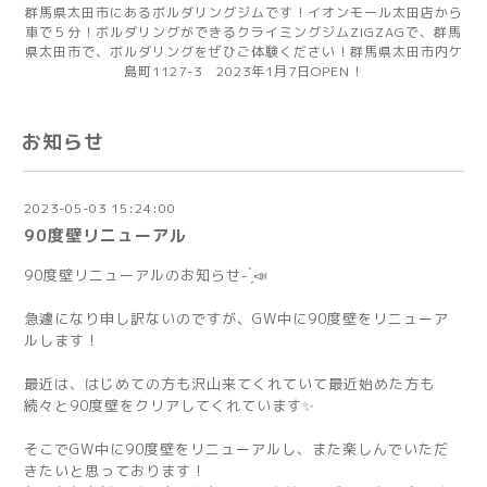
群馬県太田市にあるボルダリングジムです！イオンモール太田店から
車で５分！ボルダリングができるクライミングジムZIGZAGで、群馬
県太田市で、ボルダリングをぜひご体験ください！群馬県太田市内ケ
島町1127-3 2023年1月7日OPEN！
お知らせ
2023-05-03 15:24:00
90度壁リニューアル
90度壁リニューアルのお知らせ- ̗̀📣
急遽になり申し訳ないのですが、GW中に90度壁をリニューア
ルします！
最近は、はじめての方も沢山来てくれていて最近始めた方も
続々と90度壁をクリアしてくれています✨️
そこでGW中に90度壁をリニューアルし、また楽しんでいただ
きたいと思っております！