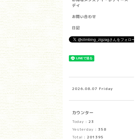
デイ
お問い合わせ
日記
2026.08.07 Friday
カウンター
Today :
23
Yesterday :
358
Total :
201395