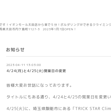
です！イオンモール太田店から車で５分！ボルダリングができるクライミングジ
太田市内ケ島町1127-3 2023年1月7日OPEN！
お知らせ
2023-04-11 13:03:00
4/24(月)と4/25(火)営業日の変更
皆様大変お世話になっております。
タイトルにもある通り、4/24と4/25の営業日を変更
4/25(火)に、埼玉県飯能市にある「TRICK STAR Cli