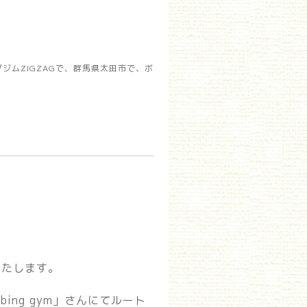
ムZIGZAGで、群馬県太田市で、ボ
いたします。
mbing gym」さんにてルート