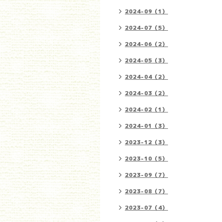
2024-09（1）
2024-07（5）
2024-06（2）
2024-05（3）
2024-04（2）
2024-03（2）
2024-02（1）
2024-01（3）
2023-12（3）
2023-10（5）
2023-09（7）
2023-08（7）
2023-07（4）