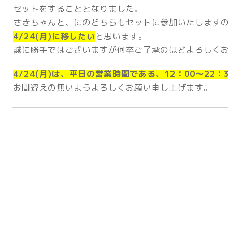
セットをすることとなりました。
さきちゃんと、にのどちらもセットに参加いたします
4/24(月)に移したい
と思います。
誠に勝手ではございますが何卒ご了承のほどよろしく
4/24(月)は、平日の営業時間である、12：00～22
お間違えの無いようよろしくお願い申し上げます。