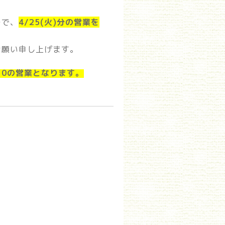
ので、
4/25(火)分の営業を
お願い申し上げます。
：30の営業となります。