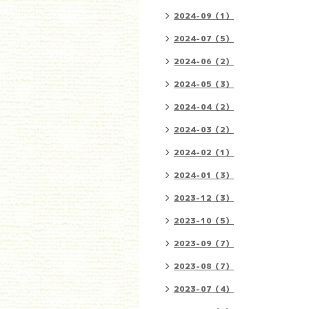
2024-09（1）
2024-07（5）
2024-06（2）
2024-05（3）
2024-04（2）
2024-03（2）
2024-02（1）
2024-01（3）
2023-12（3）
2023-10（5）
2023-09（7）
2023-08（7）
2023-07（4）