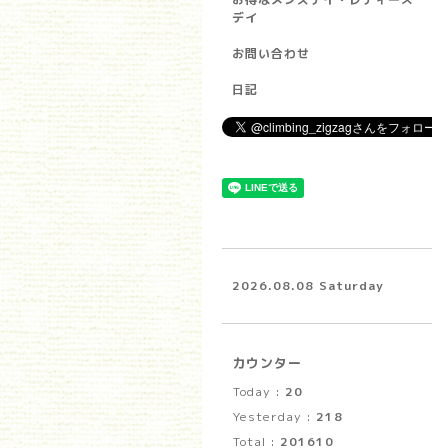
デイ
お問い合わせ
日記
2026.08.08 Saturday
カウンター
Today :
20
Yesterday :
218
Total :
201610