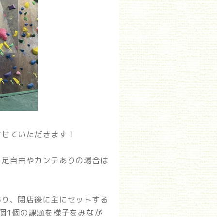
させていただきます！
。足自由やカンテありの場合は
あり、閉店後に主にセットする
個1個の課題を様子をみなが