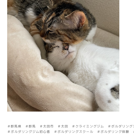
＃群馬県 ＃群馬 ＃太田市 ＃太田 ＃クライミングジム ＃ボルダリン
＃ボルダリングジム初心者 ＃ボルダリングスクール ＃ボルダリング体験 