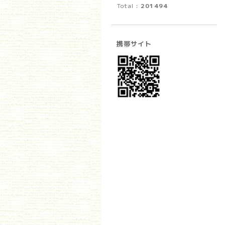
Total :
201494
携帯サイト