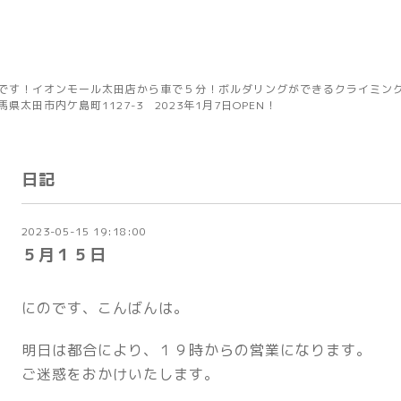
です！イオンモール太田店から車で５分！ボルダリングができるクライミングジ
太田市内ケ島町1127-3 2023年1月7日OPEN！
日記
2023-05-15 19:18:00
５月１５日
にのです、こんばんは。
明日は都合により、１９時からの営業になります。
ご迷惑をおかけいたします。