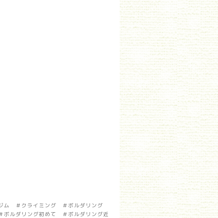
グジム ＃クライミング ＃ボルダリング
＃ボルダリング初めて ＃ボルダリング近