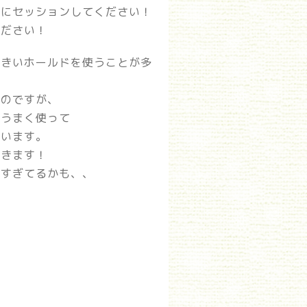
緒にセッションしてください！
ください！
大きいホールドを使うことが多
たのですが、
もうまく使って
ています。
いきます！
りすぎてるかも、、