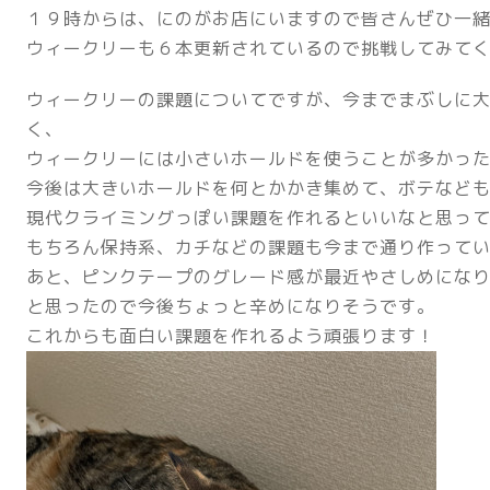
１９時からは、にのがお店にいますので皆さんぜひ一
ウィークリーも６本更新されているので挑戦してみて
ウィークリーの課題についてですが、今までまぶしに
く、
ウィークリーには小さいホールドを使うことが多かっ
今後は大きいホールドを何とかかき集めて、ボテなど
現代クライミングっぽい課題を作れるといいなと思っ
もちろん保持系、カチなどの課題も今まで通り作って
あと、ピンクテープのグレード感が最近やさしめにな
と思ったので今後ちょっと辛めになりそうです。
これからも面白い課題を作れるよう頑張ります！