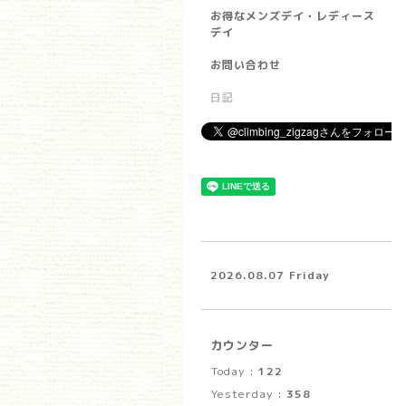
お得なメンズデイ・レディース
デイ
お問い合わせ
日記
2026.08.07 Friday
カウンター
Today :
122
Yesterday :
358