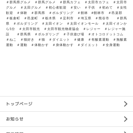
＃群馬県グルメ ＃群馬グルメ ＃群馬カフェ ＃太田市カフェ ＃太田市
グルメ ＃太田グルメ ＃初心者歓迎 ＃安い ＃子供 ＃初めて ＃女性
歓迎 ＃体験 ＃群馬県 ＃ボルダリング ＃館林 #館林市 ＃邑楽郡
＃板倉町 ＃邑楽町 ＃栃木県 ＃足利市 ＃埼玉県 ＃熊谷市 ＃群馬
県 ＃ボルダリング ＃太田イオン ＃太田イオンモール ＃太田イオンか
ら5分 ＃太田市観光 ＃太田市観光物産協会 ＃レジャー ＃レジャー施
設 ＃群馬県 ＃ボルダリング ＃子供遊び場 ＃オトコロドットコム
＃ねこ ＃猫好き ＃猫 ＃ダイエット ＃健康 ＃有酸素運動 ＃無酸素
運動 ＃運動 ＃体動かす ＃身体動かす ＃ダイエット ＃全身運動
トップページ
お知らせ