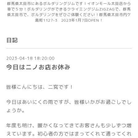
群馬県太田市にあるボルダリングジムです！イオンモール太田店から
車で５分！ボルダリングができるクライミングジムZIGZAGで、群馬
県太田市で、ボルダリングをぜひご体験ください！群馬県太田市内ケ
島町1127-3 2023年1月7日OPEN！
日記
2023-04-18 18:20:00
今日はニノお店お休み
皆様こんにちは、二宮です！
今日はあいにくの雨ですが、皆様いかがお過ごしでし
ょうか。
年度も明け、暖かくなってきてお客さんも少しずつ増
えています。初心者の方ではまってくれて通ってくれ