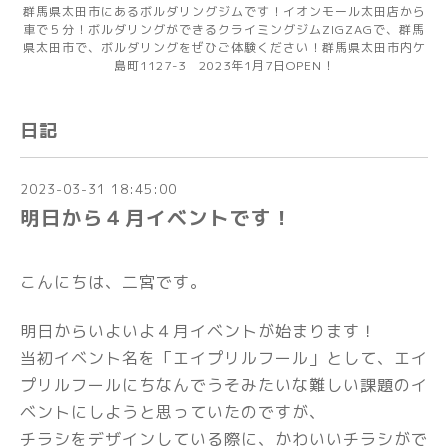
群馬県太田市にあるボルダリングジムです！イオンモール太田店から
車で５分！ボルダリングができるクライミングジムZIGZAGで、群馬
県太田市で、ボルダリングをぜひご体験ください！群馬県太田市内ケ
島町1127-3 2023年1月7日OPEN！
日記
2023-03-31 18:45:00
明日から４月イベントです！
こんにちは、二宮です。
明日からいよいよ４月イベントが始まります！
当初イベント名を「エイプリルフール」として、エイ
プリルフールにちなんでうそみたいな難しい課題のイ
ベントにしようと思っていたのですが、
チラシをデザインしている際に、かわいいチラシがで