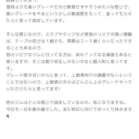
普段よりも高いグレードだから無理せずやろうみたいな感じで、
高いグレードをやるという少しの緊張感をもって、登ってもらえ
たらと思って設定しています。
そんな感じなので、スラブやランジなど怪我のリスクが高い課題
は、テープの色では１級でも、実際は２～３級くらいだったりす
ることもあるので、
他のシビアなジムに行ってる方は、あれ？ってなる場面もあると
思いますが、そこは割り切るしかないかなと個人的に思ってま
す。
グレード感が甘いからと言って、上級者向けの課題がないという
ことではないので、上級者の方々はどんどん上のグレードやって
いただけたらと思ってます!
他のジムはどんな感じで設定しているのか、気になりますね。
今日も一日お疲れ様でした。また明日に向けてゆっくり休みます
🐈